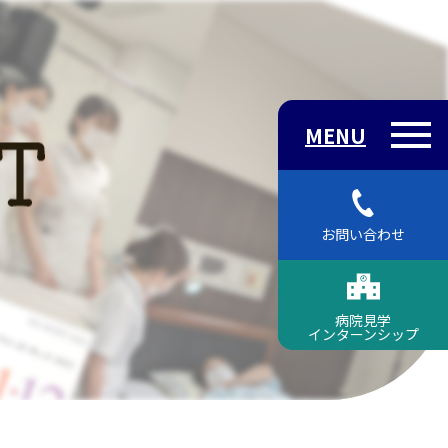
MENU
お問い合わせ
お問い合わせ
病院見学
病院見学
インターンシップ
インターンシップ