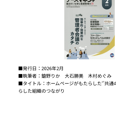
■発行日：2026年2月
■執筆者：鎗野りか 大石勝美 木村めぐみ
■タイトル：ホームページがもたらした‘’共通の
らした組織のつながり