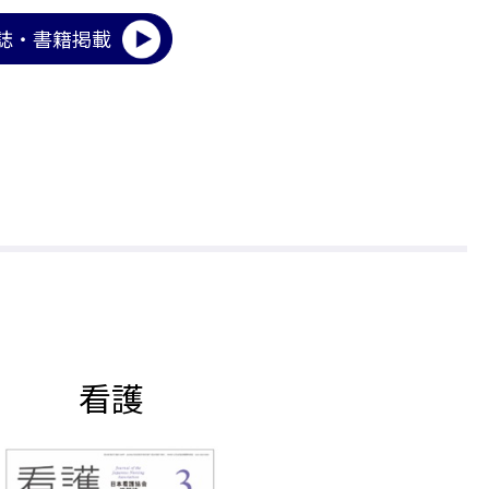
誌・書籍掲載
看護