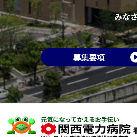
みな
募集要項