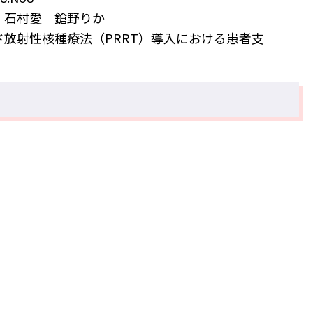
 石村愛 鎗野りか
放射性核種療法（PRRT）導入における患者支