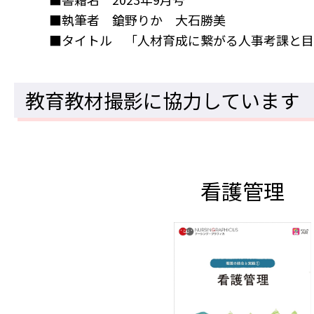
■執筆者 鎗野りか 大石勝美
■タイトル 「人材育成に繋がる人事考課と目
教育教材撮影に協力しています
看護管理