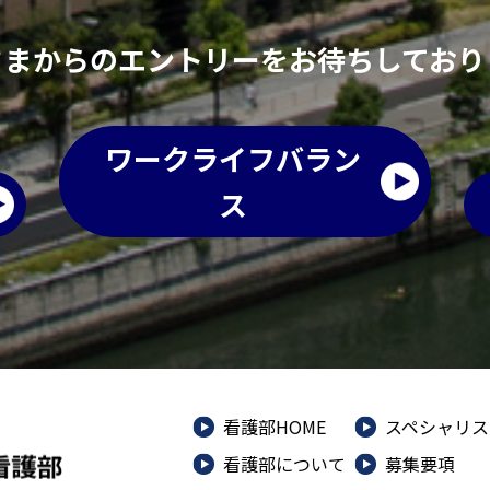
さまからのエントリーをお待ちしており
ワークライフバラン
ス
看護部HOME
スペシャリス
看護部について
募集要項