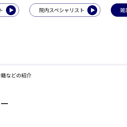
ト
院内スペシャリスト
雑
書籍などの紹介
ャー