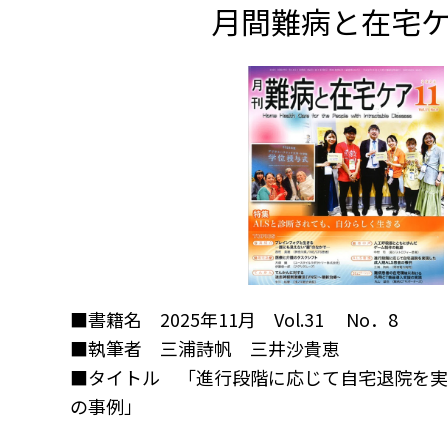
月間難病と在宅
■書籍名 2025年11月 Vol.31 No．8
■執筆者 三浦詩帆 三井沙貴恵
■タイトル 「進行段階に応じて自宅退院を実
の事例」