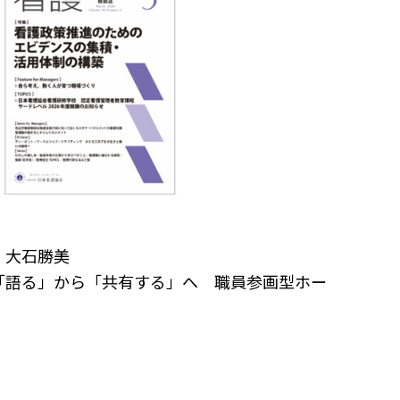
月
 大石勝美
「語る」から「共有する」へ 職員参画型ホー