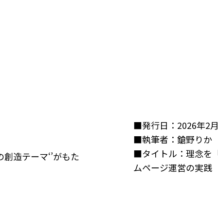
■発行日：2026年2
■執筆者：鎗野りか
■タイトル：理念を
創造テーマ‘’がもた
ムページ運営の実践