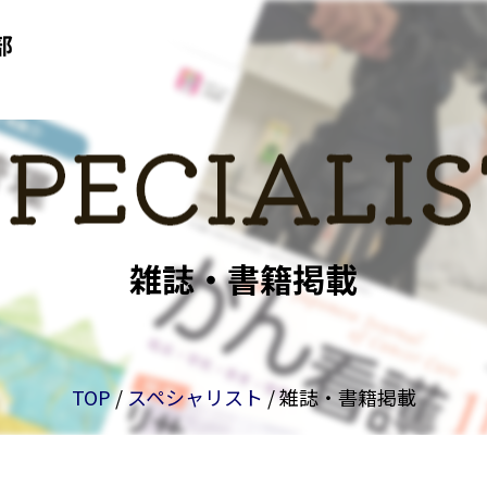
雑誌・書籍掲載
TOP
/
スペシャリスト
/ 雑誌・書籍掲載