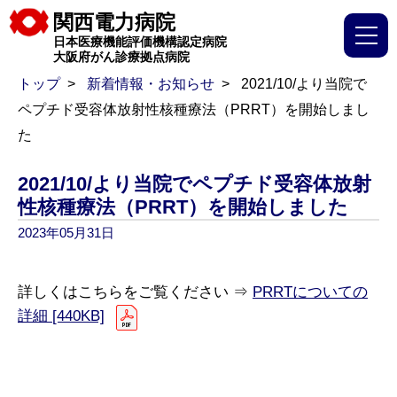
関西電力病院
日本医療機能評価機構認定病院
大阪府がん診療拠点病院
トップ
新着情報・お知らせ
2021/10/より当院で
ペプチド受容体放射性核種療法（PRRT）を開始しまし
た
2021/10/より当院でペプチド受容体放射
性核種療法（PRRT）を開始しました
2023年05月31日
詳しくはこちらをご覧ください ⇒
PRRTについての
詳細 [440KB]