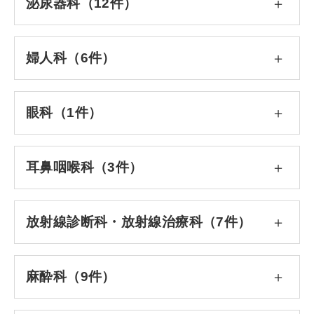
泌尿器科（12件）
婦人科（6件）
眼科（1件）
耳鼻咽喉科（3件）
放射線診断科・放射線治療科（7件）
麻酔科（9件）