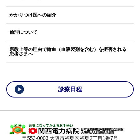
かかりつけ医への紹介
倫理について
宗教上等の理由で輸血（血液製剤を含む）を拒否される
患者さまへ
診療日程
〒553-0003 大阪市福島区福島2丁目1番7号