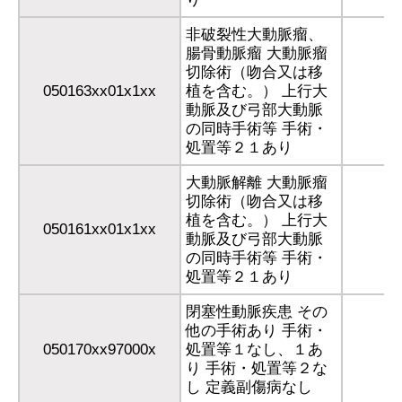
非破裂性大動脈瘤、
腸骨動脈瘤 大動脈瘤
切除術（吻合又は移
050163xx01x1xx
植を含む。） 上行大
動脈及び弓部大動脈
の同時手術等 手術・
処置等２１あり
大動脈解離 大動脈瘤
切除術（吻合又は移
植を含む。） 上行大
050161xx01x1xx
動脈及び弓部大動脈
の同時手術等 手術・
処置等２１あり
閉塞性動脈疾患 その
他の手術あり 手術・
050170xx97000x
処置等１なし、１あ
り 手術・処置等２な
し 定義副傷病なし