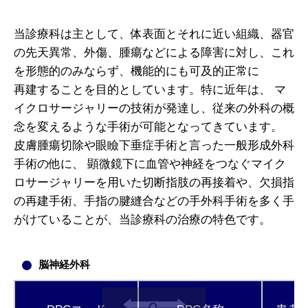
当診療科は主として、体表面とそれに近い組織、器官
の先天異常、外傷、腫瘍などによる障害に対し、これ
を形態的のみならず、機能的にも可及的正常に
再建することを目的としています。特に近年は、 マ
イクロサージャリーの技術が発達し、従来の外科の概
念を変えるような手術が可能となってきています。
皮膚腫瘍切除や眼瞼下垂症手術と言った一般形成外科
手術の他に、 顕微鏡下に血管や神経をつなぐマイク
ロサージャリーを用いた切断指肢の再接着や、欠損指
の再建手術、手指の腱縫合などの手外科手術を多く手
がけていることが、当診療科の治療の特色です。
脳神経外科