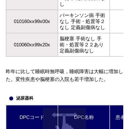
し
パーキンソン病 手術
010160xx99x00x
なし 手術・処置等２
なし 定義副傷病なし
脳梗塞 手術なし 手
010060xx99x20x
術・処置等２２あり
定義副傷病なし
昨年に比して睡眠時無呼吸，睡眠障害は大幅に増加し
た。変性疾患や脳梗塞の入院も若干増加した。
泌尿器科
DPCコード
DPC名称
患者