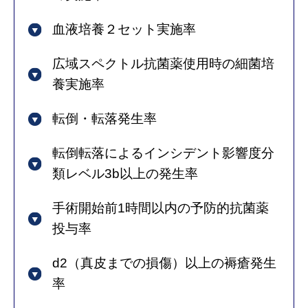
血液培養２セット実施率
広域スペクトル抗菌薬使用時の細菌培
養実施率
転倒・転落発生率
転倒転落によるインシデント影響度分
類レベル3b以上の発生率
手術開始前1時間以内の予防的抗菌薬
投与率
d2（真皮までの損傷）以上の褥瘡発生
率