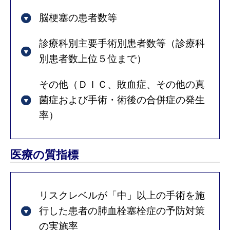
脳梗塞の患者数等
診療科別主要手術別患者数等（診療科
別患者数上位５位まで）
その他（ＤＩＣ、敗血症、その他の真
菌症および手術・術後の合併症の発生
率）
医療の質指標
リスクレベルが「中」以上の手術を施
行した患者の肺血栓塞栓症の予防対策
の実施率