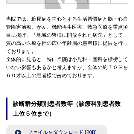
当院では、糖尿病を中心とする生活習慣病と脳・心血
管障害治療、がん、機能再生医療、救急医療を重点項
目に掲げ、「地域の皆様に開放された病院」として、
質の高い医療を幅の広い年齢層の患者様に提供を行っ
ております。
全体的に見ると、特に当院は小児科・産科を標榜して
いない影響もあるかと考えますが、全体の約７０％を
６０才以上の患者様で占めております。
診断群分類別患者数等（診療科別患者数
上位５位まで）
ファイルをダウンロード [20B]