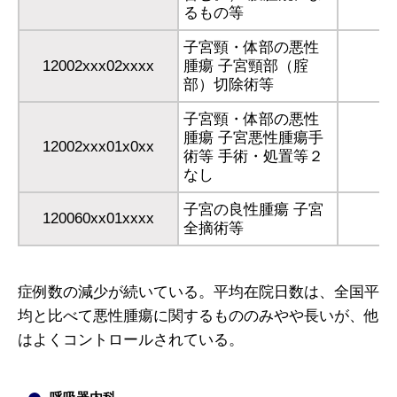
るもの等
子宮頸・体部の悪性
12002xxx02xxxx
腫瘍 子宮頸部（腟
部）切除術等
子宮頸・体部の悪性
腫瘍 子宮悪性腫瘍手
12002xxx01x0xx
術等 手術・処置等２
なし
子宮の良性腫瘍 子宮
120060xx01xxxx
全摘術等
症例数の減少が続いている。平均在院日数は、全国平
均と比べて悪性腫瘍に関するもののみやや長いが、他
はよくコントロールされている。