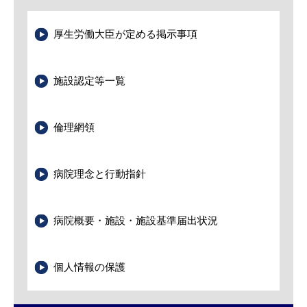
厚生労働大臣が定める掲示事項
施設認定等一覧
倫理網領
病院理念と行動指針
病院概要・施設・施設基準届出状況
個人情報の保護