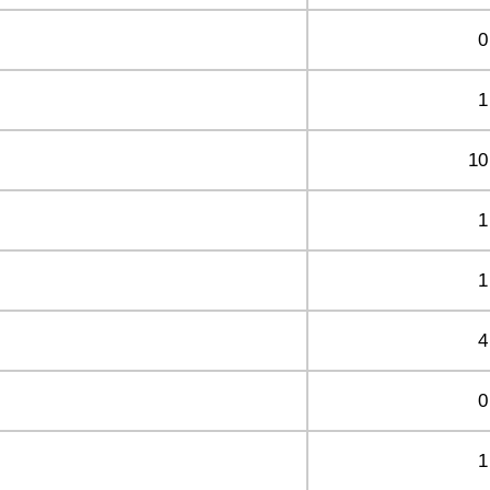
0
1
10
1
1
4
0
1