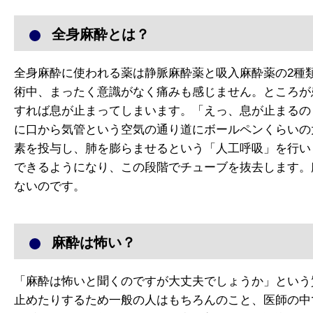
全身麻酔とは？
全身麻酔に使われる薬は静脈麻酔薬と吸入麻酔薬の2種
術中、まったく意識がなく痛みも感じません。ところが
すれば息が止まってしまいます。「えっ、息が止まるの
に口から気管という空気の通り道にボールペンくらいの
素を投与し、肺を膨らませるという「人工呼吸」を行い
できるようになり、この段階でチューブを抜去します。
ないのです。
麻酔は怖い？
「麻酔は怖いと聞くのですが大丈夫でしょうか」という
止めたりするため一般の人はもちろんのこと、医師の中