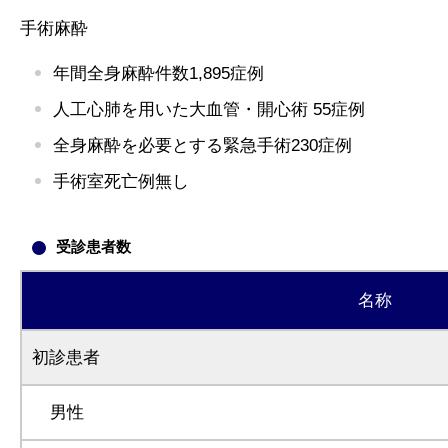
手術麻酔
年間全身麻酔件数1,895症例
人工心肺を用いた大血管・開心術 55症例
全身麻酔を必要とする緊急手術230症例
手術室死亡例無し
受診患者数
名称
初診患者
男性