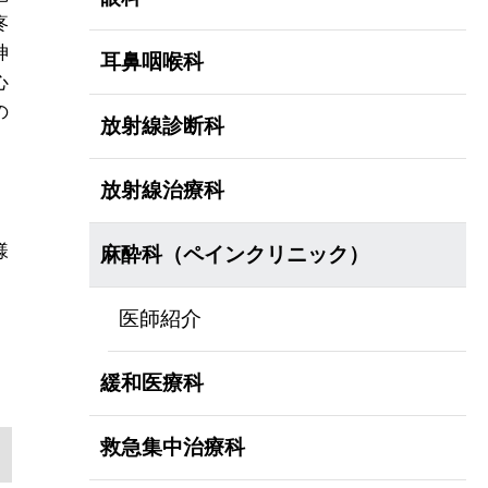
疼
神
耳鼻咽喉科
心
の
放射線診断科
放射線治療科
様
麻酔科（ペインクリニック）
医師紹介
緩和医療科
救急集中治療科