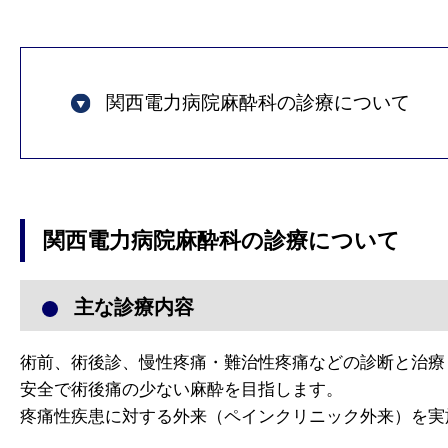
関西電力病院麻酔科の診療について
関西電力病院麻酔科の診療について
主な診療内容
術前、術後診、慢性疼痛・難治性疼痛などの診断と治療
安全で術後痛の少ない麻酔を目指します。
疼痛性疾患に対する外来（ペインクリニック外来）を実