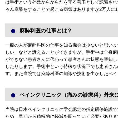
は手術という外敵からからだを守る善玉として認識され
ろん麻酔をすることで起こる病気はありますが2万人に
麻酔科医の仕事とは？
一般の人が麻酔科医の仕事を知る機会は少ないと思いま
しい」などと訴えることができますが、手術中は全身麻
ができない患者さんに代わって患者さんの状態を察知し
したりします。手術中という特殊な状況下でも患者さん
す。また当院では麻酔科医の知識や技術を生かしたペイ
ペインクリニック（痛みの診療科）外来
当院は日本ペインクリニック学会認定の指定研修施設で
ため、早期から積極的に軽減を図っていく必要がありま