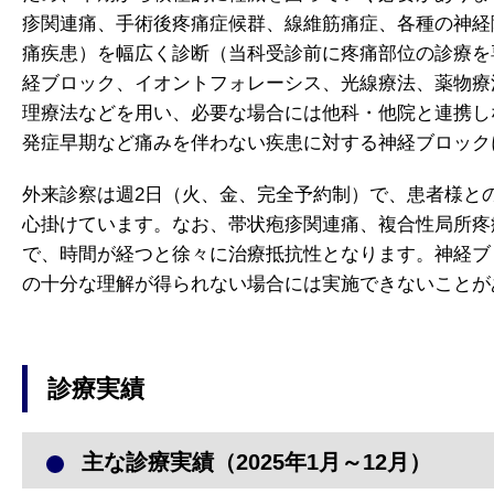
疹関連痛、手術後疼痛症候群、線維筋痛症、各種の神経
痛疾患）を幅広く診断（当科受診前に疼痛部位の診療を
経ブロック、イオントフォレーシス、光線療法、薬物療
理療法などを用い、必要な場合には他科・他院と連携し
発症早期など痛みを伴わない疾患に対する神経ブロック
外来診察は週2日（火、金、完全予約制）で、患者様と
心掛けています。なお、帯状疱疹関連痛、複合性局所疼
で、時間が経つと徐々に治療抵抗性となります。神経ブ
の十分な理解が得られない場合には実施できないことが
診療実績
主な診療実績（2025年1月～12月）