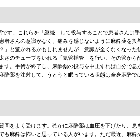
類です。これらを「継続」して投与することで患者さんは手
患者さんの意識がなく、痛みを感じないように麻酔薬を投
？」と驚かれるかもしれませんが、意識が全くなくなった
太さのチューブをいれる「気管挿管」を行い、その管から
ます。手術が終了し、麻酔薬の投与を中止すれば自分で息
麻酔薬を注射して、うとうと眠っている状態は全身麻酔で
質問をよく受けます。確かに麻酔薬は血圧を下げたり、息
でも麻酔は怖いと思っている人がいます。ただ最近、麻酔