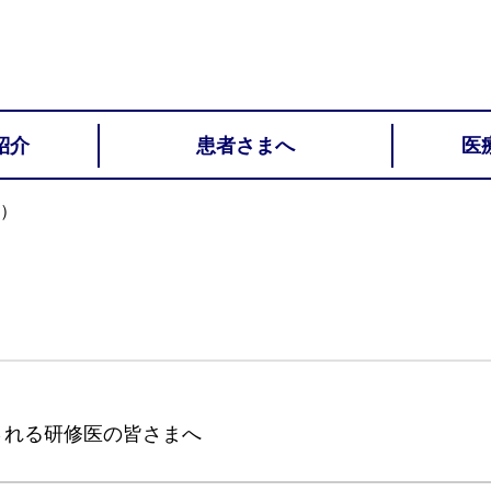
紹介
患者さまへ
医
）
される研修医の皆さまへ