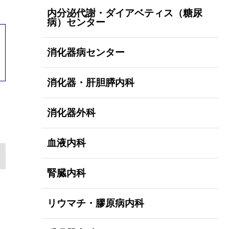
内分泌代謝・ダイアベティス（糖尿
病）センター
消化器病センター
消化器・肝胆膵内科
消化器外科
血液内科
腎臓内科
リウマチ・膠原病内科