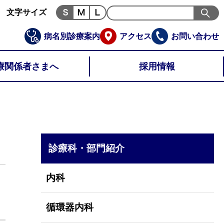
文字サイズ
病名別診療案内
アクセス
お問い合わせ
療関係者さまへ
採用情報
診療科・部門紹介
内科
循環器内科