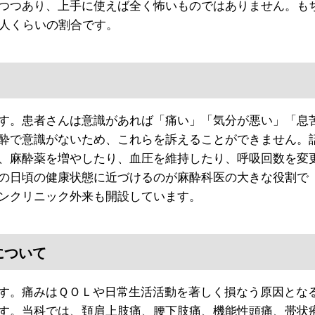
つつあり、上手に使えば全く怖いものではありません。も
1人くらいの割合です。
す。患者さんは意識があれば「痛い」「気分が悪い」「息
酔で意識がないため、これらを訴えることができません。
、麻酔薬を増やしたり、血圧を維持したり、呼吸回数を変
の日頃の健康状態に近づけるのが麻酔科医の大きな役割で
ンクリニック外来も開設しています。
について
す。痛みはＱＯＬや日常生活活動を著しく損なう原因とな
す。当科では、頚肩上肢痛、腰下肢痛、機能性頭痛、帯状