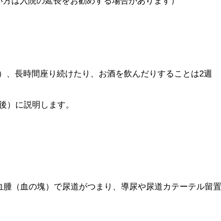
い方は入院の延長をお勧めする場合があります）
）、長時間座り続けたり、お酒を飲んだりすることは2週
間後）に説明します。
血腫（血の塊）で尿道がつまり、導尿や尿道カテーテル留