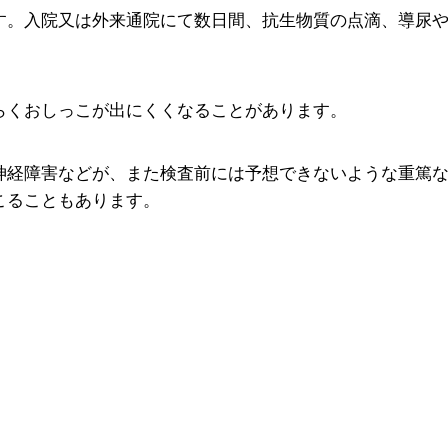
す。入院又は外来通院にて数日間、抗生物質の点滴、導尿
らくおしっこが出にくくなることがあります。
神経障害などが、また検査前には予想できないような重篤
こることもあります。