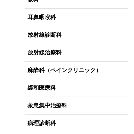
や
耳鼻咽喉科
放射線診断科
な
放射線治療科
麻酔科（ペインクリニック）
緩和医療科
救急集中治療科
病理診断科