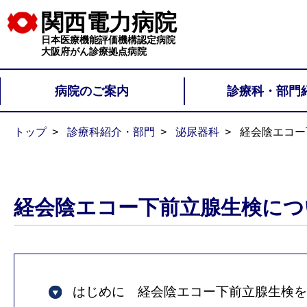
関西電力病院
日本医療機能評価機構認定病院
大阪府がん診療拠点病院
病院のご案内
診療科・部門
トップ
診療科紹介・部門
泌尿器科
経会陰エコー
経会陰エコー下前立腺生検につ
はじめに 経会陰エコー下前立腺生検を