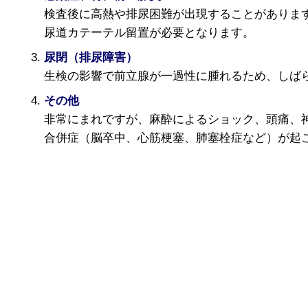
検査後に高熱や排尿困難が出現することがありま
尿道カテーテル留置が必要となります。
尿閉（排尿障害）
生検の影響で前立腺が一過性に腫れるため、しば
その他
非常にまれですが、麻酔によるショック、頭痛、
合併症（脳卒中、心筋梗塞、肺塞栓症など）が起