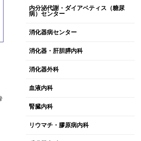
内分泌代謝・ダイアベティス（糖尿
病）センター
消化器病センター
消化器・肝胆膵内科
消化器外科
血液内科
骨
腎臓内科
リウマチ・膠原病内科