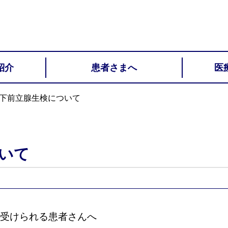
紹介
患者さまへ
医
下前立腺生検について
いて
受けられる患者さんへ