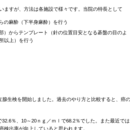
いますが、方法は各施設で様々です。当院の特長として
らの麻酔（下半身麻酔）を行う
部）からテンプレート（針の位置目安となる碁盤の目のよ
箇所以上）を行う
前立腺生検を開始しました。過去のやり方と比較すると、癌
2.6％、10～20ｎｇ／ｍｌで68.2％でした。また最近では
癌検出率が向上していると思われます。