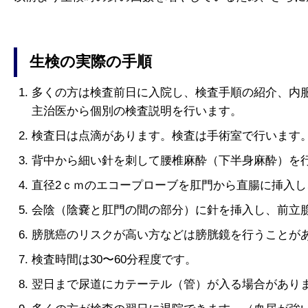
生検の実際の手順
多くの方は検査前日に入院し、検査手順の紹介、内
主治医から個別の検査説明を行います。
検査日は点滴があります。検査は手術室で行います
背中から細い針を刺して腰椎麻酔（下半身麻酔）を
直径2ｃｍのエコープローブを肛門から直腸に挿入
会陰（陰嚢と肛門の間の部分）に針を挿入し、前立
膀胱癌のリスクが高い方などは膀胱鏡を行うことが
検査時間は30〜60分程度です。
翌日まで尿道にカテーテル（管）が入る場合があり