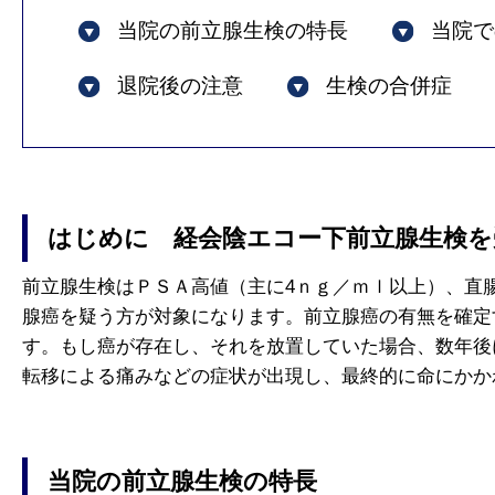
当院の前立腺生検の特長
当院で
退院後の注意
生検の合併症
はじめに 経会陰エコー下前立腺生検を
前立腺生検はＰＳＡ高値（主に4ｎｇ／ｍｌ以上）、直
腺癌を疑う方が対象になります。前立腺癌の有無を確定
す。もし癌が存在し、それを放置していた場合、数年後
転移による痛みなどの症状が出現し、最終的に命にかか
当院の前立腺生検の特長