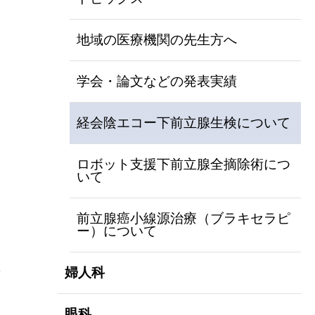
地域の医療機関の先生方へ
学会・論文などの発表実績
経会陰エコー下前立腺生検について
ロボット支援下前立腺全摘除術につ
いて
前立腺癌小線源治療（ブラキセラピ
ー）について
置
婦人科
眼科