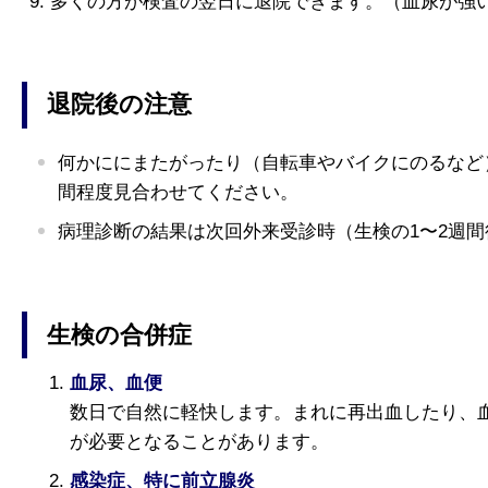
多くの方が検査の翌日に退院できます。（血尿が強
退院後の注意
何かににまたがったり（自転車やバイクにのるなど
間程度見合わせてください。
病理診断の結果は次回外来受診時（生検の1〜2週
生検の合併症
血尿、血便
数日で自然に軽快します。まれに再出血したり、
が必要となることがあります。
感染症、特に前立腺炎