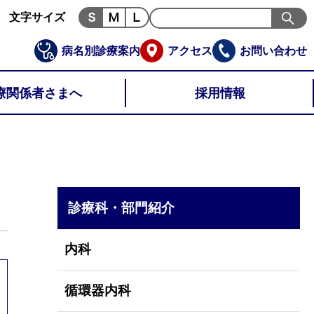
文字サイズ
病名別診療案内
アクセス
お問い合わせ
療関係者さまへ
採用情報
診療科・部門紹介
内科
循環器内科