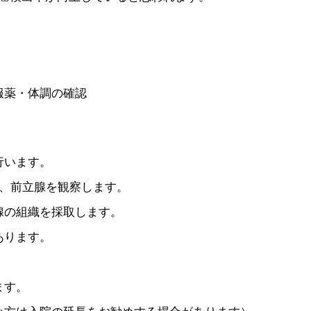
服薬・体調の確認
。
行います。
し、前立腺を観察します。
腺の組織を採取します。
あります。
ます。