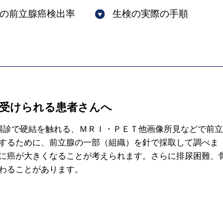
の前立腺癌検出率
生検の実際の手順
受けられる患者さんへ
腸診で硬結を触れる、ＭＲＩ・ＰＥＴ他画像所見などで前立
するために、前立腺の一部（組織）を針で採取して調べま
に癌が大きくなることが考えられます。さらに排尿困難、
わることがあります。