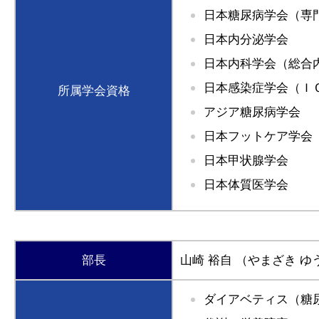
日本糖尿病学会（専
日本内分泌学会
日本内科学会（総合
日本感染症学会（Ｉ
所属学会資格
アジア糖尿病学会
日本フットケア学会
日本甲状腺学会
日本体質医学会
部長
山崎 裕自
（やまざき ゆ
ダイアベティス（糖