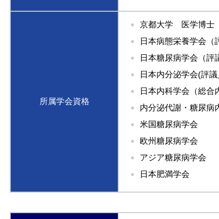
京都大学 医学博士
日本病態栄養学会（
日本糖尿病学会（評
日本内分泌学会(評
日本内科学会（総合
所属学会資格
内分泌代謝・糖尿病
米国糖尿病学会
欧州糖尿病学会
アジア糖尿病学会
日本肥満学会