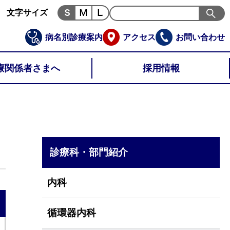
文字サイズ
病名別診療案内
アクセス
お問い合わせ
療関係者さまへ
採用情報
診療科・部門紹介
内科
循環器内科