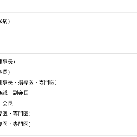
）
尿病）
理事長）
事長）
理事長・指導医・専門医）
会議 副会長
 会長
導医・専門医）
導医・専門医）