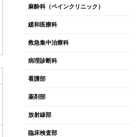
麻酔科（ペインクリニック）
緩和医療科
救急集中治療科
病理診断科
看護部
薬剤部
放射線部
臨床検査部