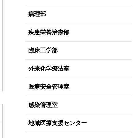
病理部
疾患栄養治療部
臨床工学部
外来化学療法室
医療安全管理室
感染管理室
地域医療支援センター