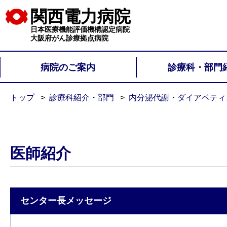
関西電力病院
日本医療機能評価機構認定病院
大阪府がん診療拠点病院
病院のご案内
診療科・部門
トップ
診療科紹介・部門
内分泌代謝・ダイアベティ
医師紹介
センター長メッセージ