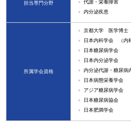
代謝・栄養障害
担当専門分野
内分泌疾患
京都大学 医学博士
日本内科学会 （内
日本糖尿病学会
日本内分泌学会
内分泌代謝・糖尿病
所属学会資格
日本病態栄養学会 
アジア糖尿病学会 
日本糖尿病協会
日本肥満学会