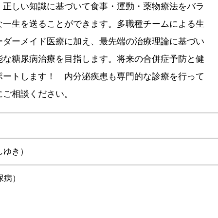
、正しい知識に基づいて食事・運動・薬物療法をバラ
な一生を送ることができます。多職種チームによる生
ーダーメイド医療に加え、最先端の治療理論に基づい
能な糖尿病治療を目指します。将来の合併症予防と健
ポートします！ 内分泌疾患も専門的な診療を行って
にご相談ください。
しゆき）
尿病）