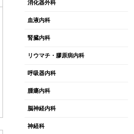
消化器外科
血液内科
腎臓内科
リウマチ・膠原病内科
呼吸器内科
腫瘍内科
脳神経内科
神経科