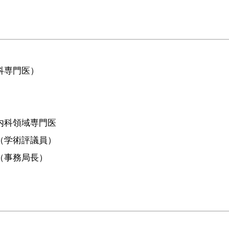
科専門医）
内科領域専門医
（学術評議員）
（事務局長）