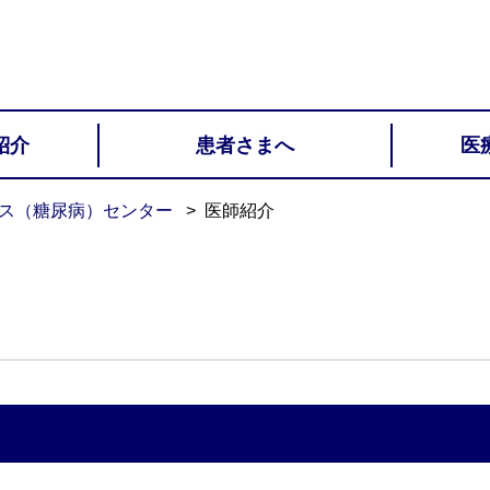
紹介
患者さまへ
医
ス（糖尿病）センター
医師紹介