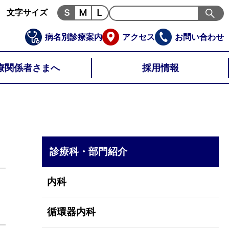
文字サイズ
病名別診療案内
アクセス
お問い合わせ
療関係者さまへ
採用情報
診療科・部門紹介
内科
循環器内科