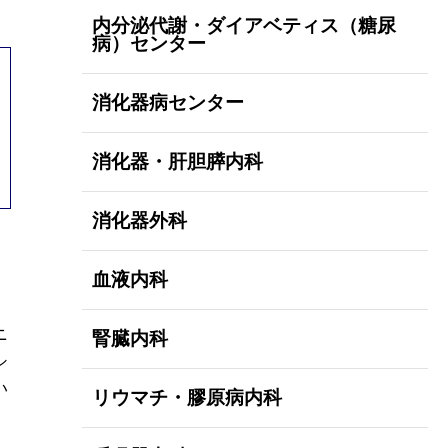
内分泌代謝・ダイアベティス（糖尿
病）センター
消化器病センター
消化器・肝胆膵内科
消化器外科
血液内科
ニ
腎臓内科
シ
い
リウマチ・膠原病内科