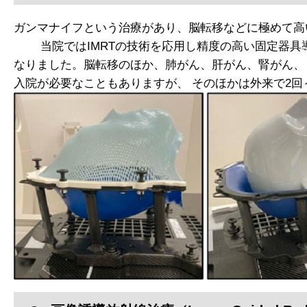
ガンマナイフという治療があり、脳転移などに極めて高
当院ではIMRTの技術を応用し精度の高い固定器具
なりました。脳転移のほか、肺がん、肝がん、腎がん、
入院が必要なこともありますが、 そのほかは外来で2回