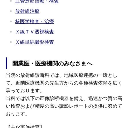
血管造影治療・検査
放射線治療
核医学検査・治療
Ｘ線ＴＶ透視検査
Ｘ線単純撮影検査
開業医・医療機関のみなさまへ
当院の放射線診断科では、地域医療連携の一環とし
て、近隣医療機関の先生方からの各種検査依頼を広く
承っております。
当科では以下の画像診断機器を備え、迅速かつ質の高
い検査および精度の高い読影レポートの提供に努めて
おります。
【主な実施検査】