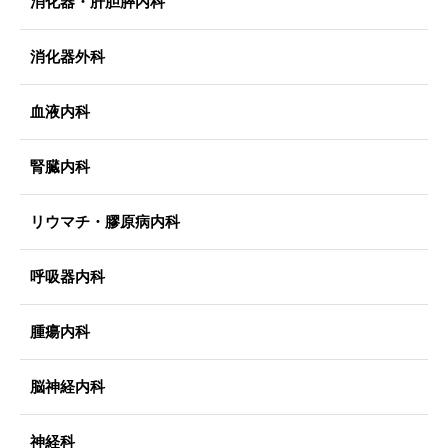
消化器・肝胆膵内科
消化器外科
血液内科
腎臓内科
リウマチ・膠原病内科
呼吸器内科
腫瘍内科
脳神経内科
神経科