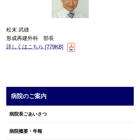
松末 武雄
形成再建外科 部長
詳しくはこちら [779KB]
病院のご案内
病院長ごあいさつ
病院概要・年報