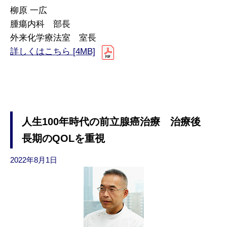
柳原 一広
腫瘍内科 部長
外来化学療法室 室長
詳しくはこちら [4MB]
人生100年時代の前立腺癌治療 治療後
長期のQOLを重視
2022年8月1日