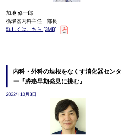
加地 修一郎
循環器内科主任 部長
詳しくはこちら [3MB]
内科・外科の垣根をなくす消化器センタ
ー『膵癌早期発見に挑む』
2022年10月3日