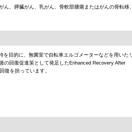
がん、膵臓がん、乳がん、骨軟部腫瘍またはがんの骨転移
維持を目的に、無菌室で自転車エルゴメーターなどを用いた
策として発足したEnhanced Recovery After
早期回復を担っています。