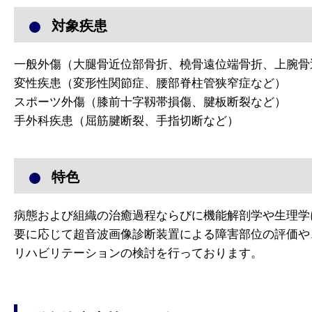
対象疾患
一般外傷（大腿骨近位部骨折、橈骨遠位端骨折、上腕骨
変性疾患（変形性関節症、腰部脊柱管狭窄症など）
スポーツ外傷（膝前十字靱帯損傷、腱板断裂など）
手外科疾患（屈筋腱断裂、手指切断など）
特色
病態および組織の治癒過程ならびに機能解剖学や生理学
要に応じて超音波画像診断装置による障害部位の評価や
リハビリテーションの検討を行っております。