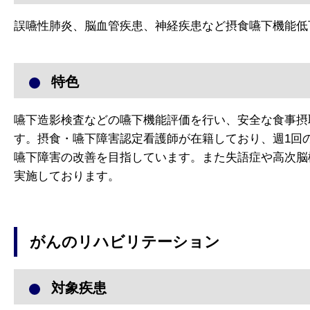
誤嚥性肺炎、脳血管疾患、神経疾患など摂食嚥下機能低
特色
嚥下造影検査などの嚥下機能評価を行い、安全な食事摂
す。摂食・嚥下障害認定看護師が在籍しており、週1回
嚥下障害の改善を目指しています。また失語症や高次脳
実施しております。
がんのリハビリテーション
対象疾患