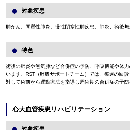
対象疾患
肺がん、間質性肺炎、慢性閉塞性肺疾患、肺炎、術後無気肺
特色
術後の肺炎や無気肺など合併症の予防、呼吸機能や体力
います。RST（呼吸サポートチーム）では、毎週の回
対して術前から運動療法を指導し周術期の合併症の予防
心大血管疾患リハビリテーション
対象疾患