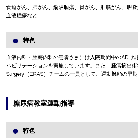
食道がん、肺がん、縦隔腫瘍、胃がん、肝臓がん、胆嚢
血液腫瘍など
特色
血液内科・腫瘍内科の患者さまには入院期間中のADL
ハビリテーションを実施しています。また、腫瘍摘出術後の回復促進
Surgery（ERAS）チームの一員として、運動機能の
糖尿病教室運動指導
特色