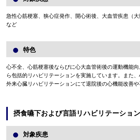
急性心筋梗塞、狭心症発作、開心術後、大血管疾患（大
など
特色
心不全、心筋梗塞後ならびに心大血管術後の運動機能向
ら包括的リハビリテーションを実施しています。また、
外来心臓リハビリテーションにて退院後の心機能改善や
摂食嚥下および
言語リハビリテーショ
対象疾患