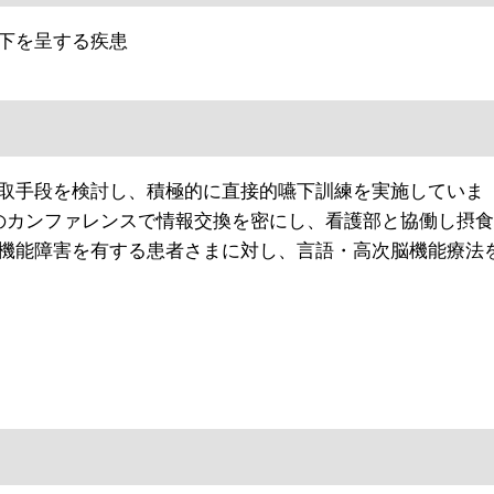
下を呈する疾患
取手段を検討し、積極的に直接的嚥下訓練を実施していま
のカンファレンスで情報交換を密にし、看護部と協働し摂食
機能障害を有する患者さまに対し、言語・高次脳機能療法