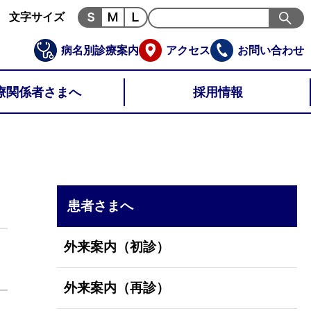
文字サイズ
病名別診療案内
アクセス
お問い合わせ
療関係者さまへ
採用情報
患者さまへ
外来案内（初診）
外来案内（再診）