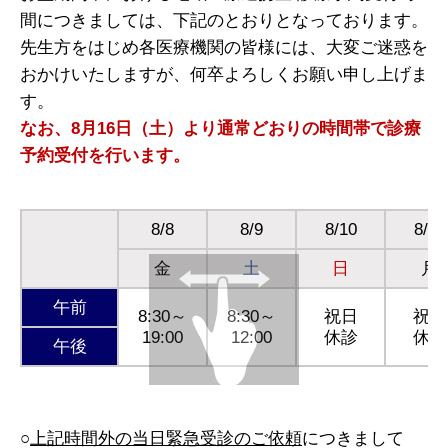
間につきましては、下記のとおりとなっております。
先生方をはじめ各医療機関の皆様には、大変ご迷惑を
おかけいたしますが、何卒よろしくお願い申し上げま
す。
なお、8月16日（土）より通常どおりの時間帯で診療
予約受付を行います。
8/8
8/9
8/10
8/11
金
土
日
月
午前
8:30～
8:30～
祝日
祝日
19:00
12:00
休診
休診
午後
○
上記時間外の当日緊急受診のご依頼
につきまして