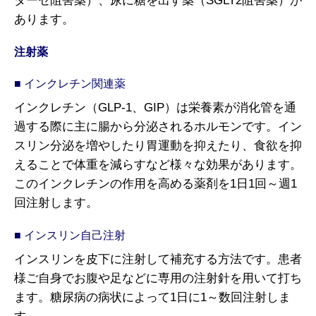
ダーゼ阻害薬）、尿に糖を出す薬（SGLT2阻害薬）が
あります。
注射薬
インクレチン関連薬
インクレチン（GLP-1、GIP）は栄養素が消化管を通
過する際に主に腸から分泌されるホルモンです。イン
スリン分泌を増やしたり胃運動を抑えたり、食欲を抑
えることで体重を減らすなど様々な効果があります。
このインクレチンの作用を高める薬剤を1日1回～週1
回注射します。
インスリン自己注射
インスリンを皮下に注射して補充する方法です。患者
様ご自身でお腹や足などに専用の注射針を用いて打ち
ます。糖尿病の病状によって1日に1～数回注射しま