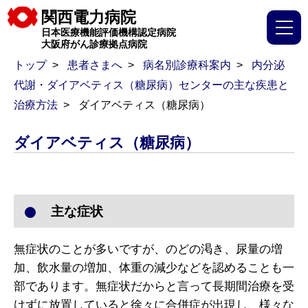
関西電力病院
日本医療機能評価機構認定病院
大阪府がん診療拠点病院
トップ
患者さまへ
病名別診療科案内
内分泌
代謝・ダイアベティス（糖尿病）センターの主な疾患と
治療方法
ダイアベティス（糖尿病）
ダイアベティス（糖尿病）
主な症状
無症状のことが多いですが、のどの渇き、尿量の増
加、飲水量の増加、体重の減少などを認めることも一
部であります。無症状だからと言って長期間治療を受
けずに放置していると徐々に合併症が出現し、様々な