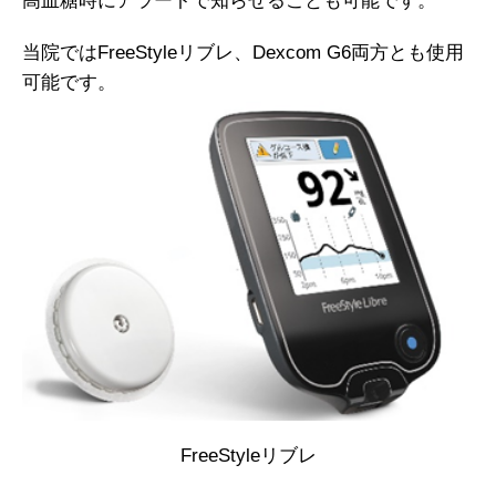
高血糖時にアラートで知らせることも可能です。
当院ではFreeStyleリブレ、Dexcom G6両方とも使用
可能です。
FreeStyleリブレ