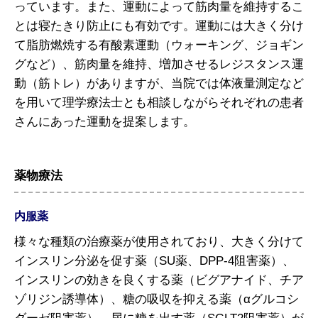
っています。また、運動によって筋肉量を維持するこ
とは寝たきり防止にも有効です。運動には大きく分け
て脂肪燃焼する有酸素運動（ウォーキング、ジョギン
グなど）、筋肉量を維持、増加させるレジスタンス運
動（筋トレ）がありますが、当院では体液量測定など
を用いて理学療法士とも相談しながらそれぞれの患者
さんにあった運動を提案します。
薬物療法
内服薬
様々な種類の治療薬が使用されており、大きく分けて
インスリン分泌を促す薬（SU薬、DPP-4阻害薬）、
インスリンの効きを良くする薬（ビグアナイド、チア
ゾリジン誘導体）、糖の吸収を抑える薬（αグルコシ