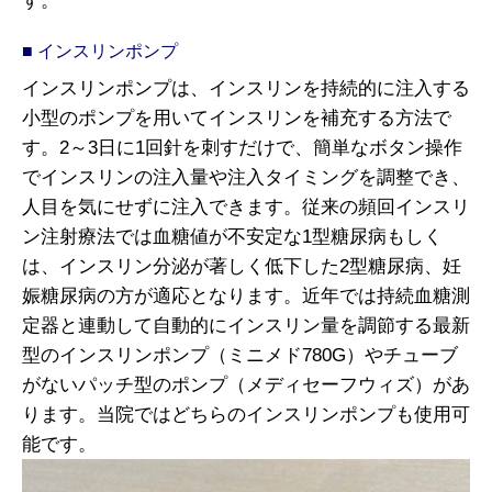
す。
インスリンポンプ
インスリンポンプは、インスリンを持続的に注入する
小型のポンプを用いてインスリンを補充する方法で
す。2～3日に1回針を刺すだけで、簡単なボタン操作
でインスリンの注入量や注入タイミングを調整でき、
人目を気にせずに注入できます。従来の頻回インスリ
ン注射療法では血糖値が不安定な1型糖尿病もしく
は、インスリン分泌が著しく低下した2型糖尿病、妊
娠糖尿病の方が適応となります。近年では持続血糖測
定器と連動して自動的にインスリン量を調節する最新
型のインスリンポンプ（ミニメド780G）やチューブ
がないパッチ型のポンプ（メディセーフウィズ）があ
ります。当院ではどちらのインスリンポンプも使用可
能です。