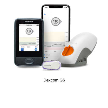
Dexcom G6