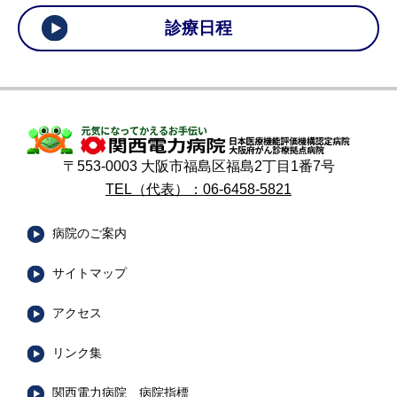
診療日程
〒553-0003 大阪市福島区福島2丁目1番7号
TEL（代表）：06-6458-5821
病院のご案内
サイトマップ
アクセス
リンク集
関西電力病院 病院指標