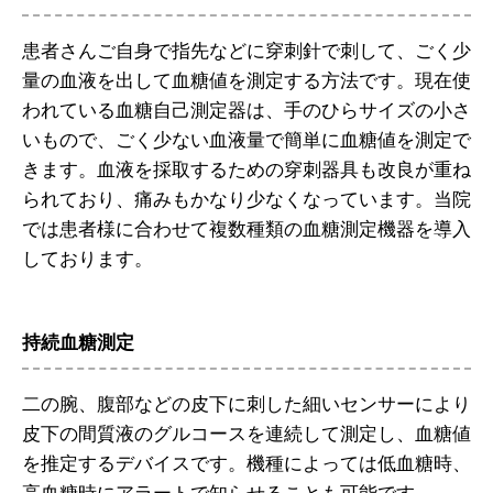
患者さんご自身で指先などに穿刺針で刺して、ごく少
量の血液を出して血糖値を測定する方法です。現在使
われている血糖自己測定器は、手のひらサイズの小さ
いもので、ごく少ない血液量で簡単に血糖値を測定で
きます。血液を採取するための穿刺器具も改良が重ね
られており、痛みもかなり少なくなっています。当院
では患者様に合わせて複数種類の血糖測定機器を導入
しております。
持続血糖測定
二の腕、腹部などの皮下に刺した細いセンサーにより
皮下の間質液のグルコースを連続して測定し、血糖値
を推定するデバイスです。機種によっては低血糖時、