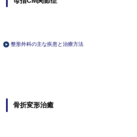
母指CM関節症
整形外科の主な疾患と治療方法
骨折変形治癒