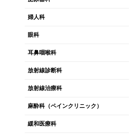
婦人科
眼科
耳鼻咽喉科
放射線診断科
放射線治療科
麻酔科（ペインクリニック）
緩和医療科