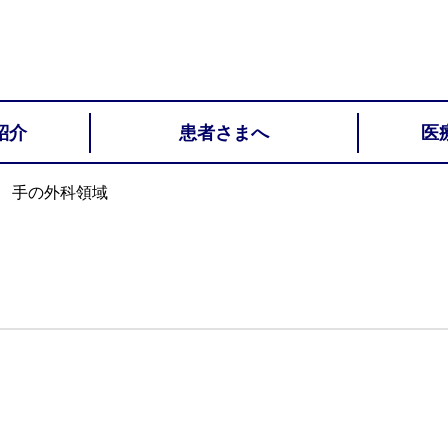
紹介
患者さまへ
医
手の外科領域