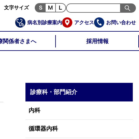
文字サイズ
病名別診療案内
アクセス
お問い合わせ
療関係者さまへ
採用情報
診療科・部門紹介
内科
循環器内科