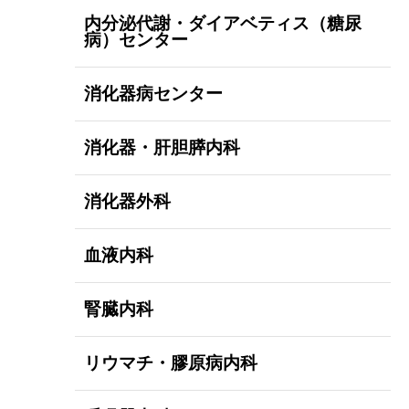
内分泌代謝・ダイアベティス（糖尿
病）センター
消化器病センター
消化器・肝胆膵内科
消化器外科
血液内科
腎臓内科
リウマチ・膠原病内科