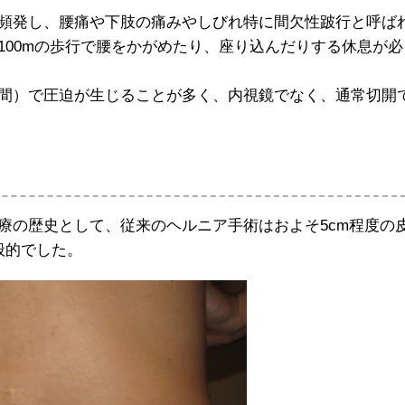
頻発し、腰痛や下肢の痛みやしびれ特に間欠性跛行と呼ば
100mの歩行で腰をかがめたり、座り込んだりする休息が必
間）で圧迫が生じることが多く、内視鏡でなく、通常切開
療の歴史として、従来のヘルニア手術はおよそ5cm程度の
般的でした。