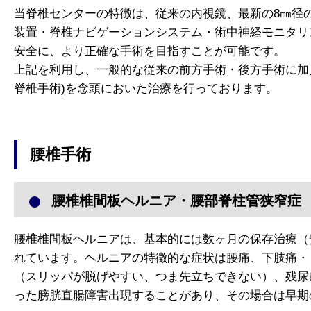
当脊椎センターの特徴は、従来の内視鏡、最新の8㎜径の内
装置・脊椎ナビゲーションシステム・術中神経モニタリ
安全に、より正確な手術を目指すことが可能です。
上記を利用し、一般的な従来の前方手術・後方手術に加え
脊椎手術)を念頭においた治療を行っております。
腰椎手術
腰椎椎間板ヘルニア・腰部脊柱管狭窄症
腰椎椎間板ヘルニアは、基本的には数ヶ月の保存治療（
れています。ヘルニアの特徴的な症状は腰痛、下肢痛・
（スリッパが脱げやすい、つま先立ちできない）、残尿
った膀胱直腸障害出現することがあり、その場合は早期