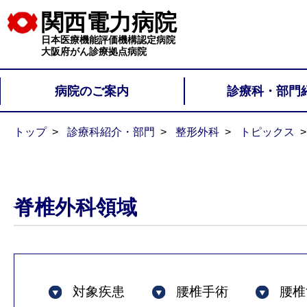
関西電力病院
日本医療機能評価機構認定病院
大阪府がん診療拠点病院
病院のご案内
診療科・部門
トップ
診療科紹介・部門
整形外科
トピックス
脊椎外科領域
対象疾患
腰椎手術
腰椎