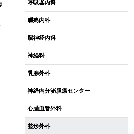
呼吸器内科
障
腫瘍内科
ョ
脳神経内科
神経科
乳腺外科
神経内分泌腫瘍センター
心臓血管外科
整形外科