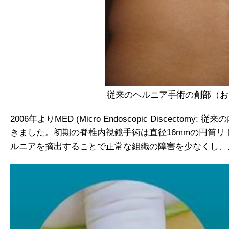
従来のヘルニア手術の創部（お
2006年よりMED (Micro Endoscopic Disce
きました。初期の脊椎内視鏡手術は直径16mmの円筒
ルニアを摘出することで正常な組織の障害を少なくし、