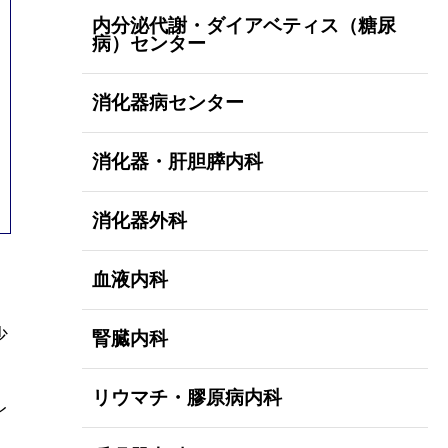
内分泌代謝・ダイアベティス（糖尿
病）センター
消化器病センター
消化器・肝胆膵内科
消化器外科
血液内科
少
腎臓内科
リウマチ・膠原病内科
レ