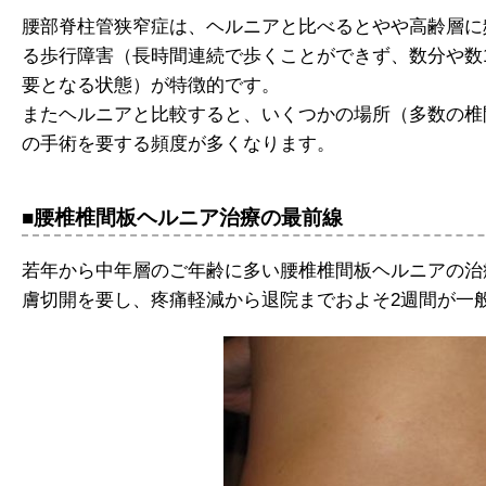
腰部脊柱管狭窄症は、ヘルニアと比べるとやや高齢層に
る歩行障害（長時間連続で歩くことができず、数分や数
要となる状態）が特徴的です。
またヘルニアと比較すると、いくつかの場所（多数の椎
の手術を要する頻度が多くなります。
■腰椎椎間板ヘルニア治療の最前線
若年から中年層のご年齢に多い腰椎椎間板ヘルニアの治
膚切開を要し、疼痛軽減から退院までおよそ2週間が一