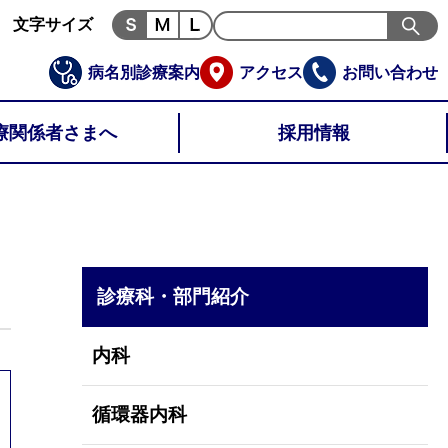
文字サイズ
病名別診療案内
アクセス
お問い合わせ
療関係者さまへ
採用情報
診療科・部門紹介
内科
循環器内科