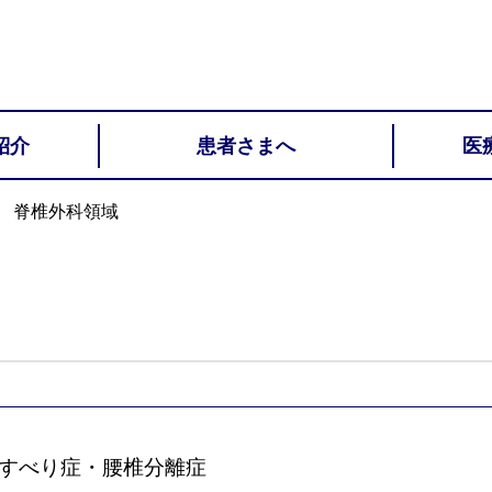
紹介
患者さまへ
医
脊椎外科領域
すべり症・腰椎分離症