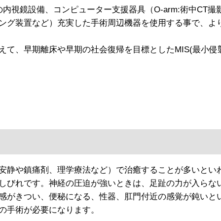
視鏡設備、コンピューター支援器具（O-arm:術中CT撮
ング装置など）充実した手術周辺機器を使用する事で、よ
て、早期離床や早期の社会復帰を目標としたMIS(最小侵
安静や鎮痛剤、理学療法など）で治癒することが多いとい
しびれです。神経の圧迫が強いときは、足趾の力が入らな
感がきつい、便秘になる、性器、肛門付近の感覚が鈍いと
の手術が必要になります。