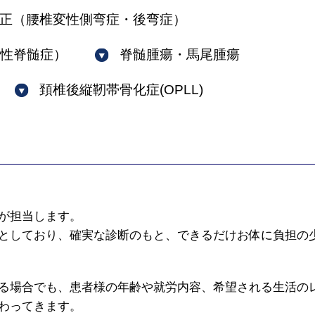
正（腰椎変性側弯症・後弯症）
性脊髄症）
脊髄腫瘍・馬尾腫瘍
頚椎後縦靭帯骨化症(OPLL)
が担当します。
としており、確実な診断のもと、できるだけお体に負担の
る場合でも、患者様の年齢や就労内容、希望される生活の
わってきます。