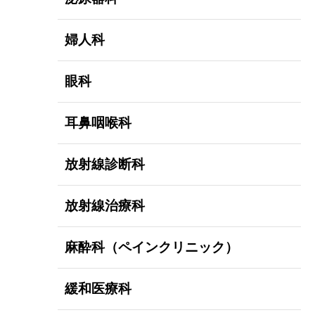
婦人科
眼科
耳鼻咽喉科
放射線診断科
放射線治療科
麻酔科（ペインクリニック）
緩和医療科