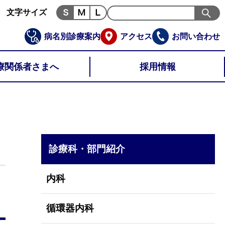
文字サイズ
病名別診療案内
アクセス
お問い合わせ
療関係者さまへ
採用情報
診療科・部門紹介
内科
循環器内科