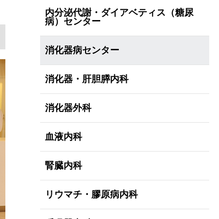
内分泌代謝・ダイアベティス（糖尿
病）センター
消化器病センター
消化器・肝胆膵内科
消化器外科
血液内科
腎臓内科
リウマチ・膠原病内科