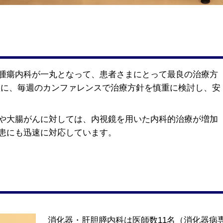
腫瘍内科が一丸となって、患者さまにとって最良の治療方
盤に、毎週のカンファレンスで治療方針を慎重に検討し、安
や大腸がんに対しては、内視鏡を用いた内科的治療が増加
患にも迅速に対応しています。
消化器・肝胆膵内科は医師数11名（消化器病