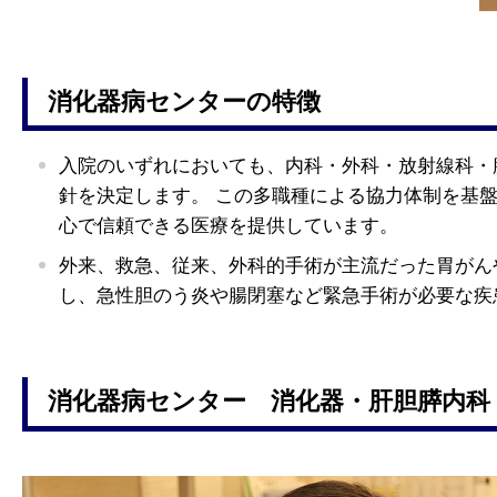
消化器病センターの特徴
入院のいずれにおいても、内科・外科・放射線科・
針を決定します。 この多職種による協力体制を基
心で信頼できる医療を提供しています。
外来、救急、従来、外科的手術が主流だった胃がん
し、急性胆のう炎や腸閉塞など緊急手術が必要な疾
消化器病センター 消化器・肝胆膵内科