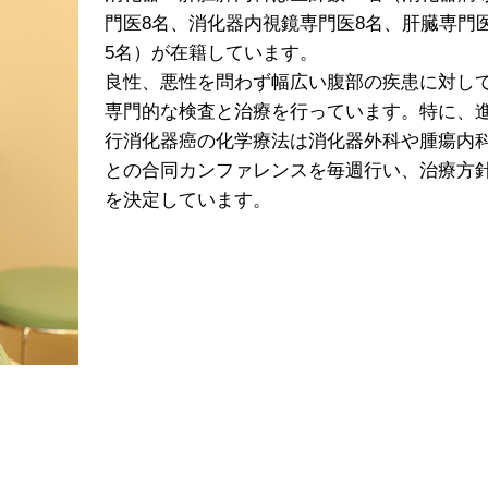
門医8名、消化器内視鏡専門医8名、肝臓専門
5名）が在籍しています。
良性、悪性を問わず幅広い腹部の疾患に対し
専門的な検査と治療を行っています。特に、
行消化器癌の化学療法は消化器外科や腫瘍内
との合同カンファレンスを毎週行い、治療方
を決定しています。