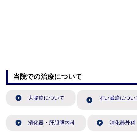
当院での治療について
大腸癌について
すい臓癌につい
消化器・肝胆膵内科
消化器外科