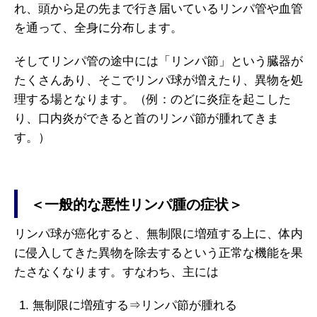
れ、頭から足の先まで行き届いているリンパ管や血管
を通って、全身に分布します。
そしてリンパ管の途中には「リンパ節」という臓器が
たくさんあり、そこでリンパ球が増えたり、異物を処
理する場となります。（例：のどに炎症を起こした
り、口内炎ができると首のリンパ節が腫れてきま
す。）
＜一般的な悪性リンパ腫の症状＞
リンパ球が癌化すると、無制限に増殖する上に、体内
に侵入してきた異物を除去するという正常な機能を果
たさなくなります。すなわち、主には
無制限に増殖する⇒リンパ節が腫れる