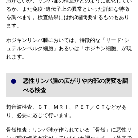
胞がないか、リンパ節の構造がどのように変化してい
るか、また免疫･遺伝子上の異常といった詳細な特徴
を調べます。検査結果には約3週間要するものもあり
ます。
ホジキンリンパ腫においては、特徴的な「リード･シ
ュテルンベルク細胞」あるいは「ホジキン細胞」が現
れます。
悪性リンパ腫の広がりや内部の病変を調
べる検査
超音波検査、ＣＴ、ＭＲＩ、ＰＥＴ／ＣＴなどがあ
り、必要に応じて行います。
骨髄検査：リンパ球が作られている「骨髄」に悪性リ