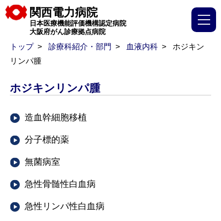
関西電力病院
日本医療機能評価機構認定病院
大阪府がん診療拠点病院
トップ
診療科紹介・部門
血液内科
ホジキン
リンパ腫
ホジキンリンパ腫
造血幹細胞移植
分子標的薬
無菌病室
急性骨髄性白血病
急性リンパ性白血病