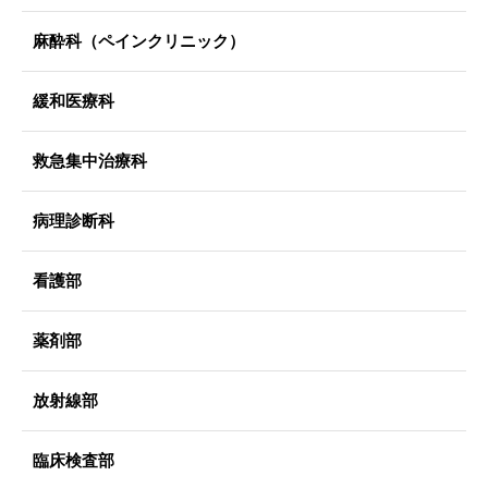
麻酔科（ペインクリニック）
緩和医療科
救急集中治療科
病理診断科
看護部
薬剤部
放射線部
臨床検査部