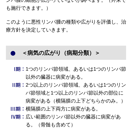
ンパ腫の細胞が広がっていないか調べます。（外来で
も施行できます。）
このように悪性リンパ腫の種類や広がりを評価し、治
療方針を決定していきます。
＜病気の広がり（病期分類）＞
1つのリンパ節領域、あるいは1つのリンパ節
以外の臓器に病変がある。
2つ以上のリンパ節領域、あるいは1つのリン
パ節領域と1つ以上のリンパ節以外の部位に
病変がある（横隔膜の上下どちらかのみ。）
横隔膜の上下両方に病変がある。
広い範囲のリンパ節以外の臓器に病変があ
る。（骨髄も含めて）