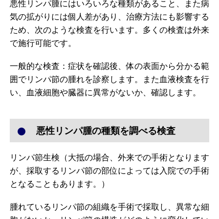
悪性リンパ腫にはいろいろな種類があること、また病
気の拡がりには個人差があり、治療方法にも影響する
ため、次のような検査を行います。多くの検査は外来
で施行可能です。
一般的な検査：症状を確認後、体の表面から分かる範
囲でリンパ節の腫れを診察します。また血液検査を行
い、血液細胞や臓器に異常がないか、確認します。
悪性リンパ腫の種類を調べる検査
リンパ節生検（大抵の場合、外来での手術となります
が、採取するリンパ節の部位によっては入院での手術
となることもあります。）
腫れているリンパ節の組織を手術で採取し、異常な細