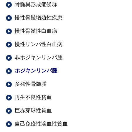
骨髄異形成症候群
慢性骨髄増殖性疾患
慢性骨髄性白血病
慢性リンパ性白血病
非ホジキンリンパ腫
ホジキンリンパ腫
多発性骨髄腫
再生不良性貧血
巨赤芽球性貧血
自己免疫性溶血性貧血