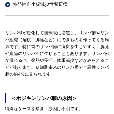
特発性血小板減少性紫斑病
リンパ球が癌化して無制限に増殖し、リンパ節やリン
パ組織（扁桃、脾臓など）にできものを作ってくる病
気です。特に首のリンパ節に病変を生じやすく、脾臓
や縦隔のリンパ節に生じることもあります。リンパ節
が腫れる他、発熱や寝汗、体重減少などがみられるこ
とがあります。Ｂ細胞由来のリンパ腫で全悪性リンパ
腫の約4％に見られます。
＜ホジキンリンパ腫の原因＞
特殊なケースを除き、原因は不明です。