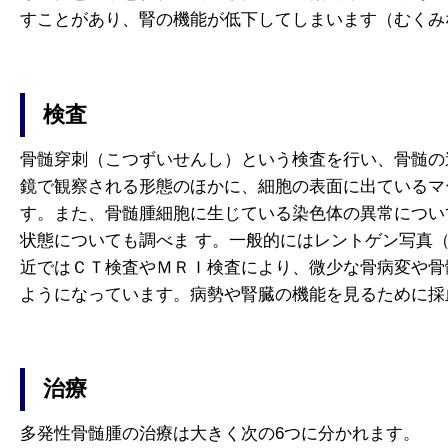
すことがあり、腎の機能が低下してしまいます（むくみ
検査
骨髄穿刺（こつずいせんし）という検査を行い、骨髄の
鏡で観察される形態のほかに、細胞の表面に出ているマ
す。また、骨髄腫細胞に生じている染色体の異常につい
状態についても調べま す。一般的にはレントゲン写真
近ではＣＴ検査やＭＲＩ検査により、微少な骨病変や骨
ようになっています。病勢や腎臓の機能を見るために採
治療
多発性骨髄腫の治療は大きく次の6つに分かれます。