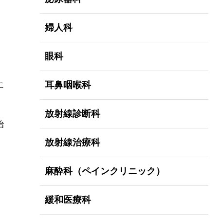
婦人科
眼科
耳鼻咽喉科
に
放射線診断科
治
放射線治療科
麻酔科（ペインクリニック）
緩和医療科