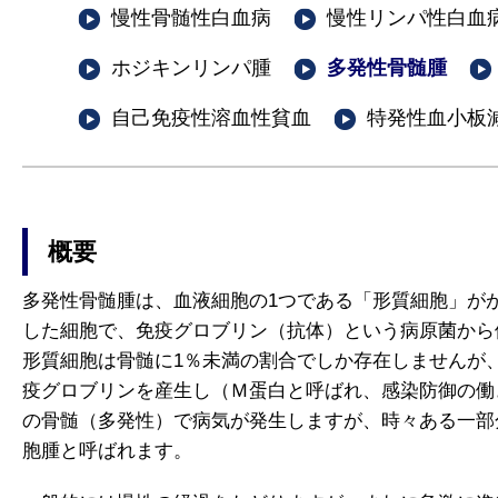
慢性骨髄性白血病
慢性リンパ性白血
ホジキンリンパ腫
多発性骨髄腫
自己免疫性溶血性貧血
特発性血小板
概要
多発性骨髄腫は、血液細胞の1つである「形質細胞」が
した細胞で、免疫グロブリン（抗体）という病原菌から
形質細胞は骨髄に1％未満の割合でしか存在しませんが、
疫グロブリンを産生し（Ｍ蛋白と呼ばれ、感染防御の働
の骨髄（多発性）で病気が発生しますが、時々ある一部分
胞腫と呼ばれます。