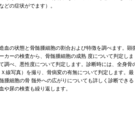
などの症状がでます）。
造血の状態と骨髄腫細胞の割合および特徴を調べます。顕
ーカーの検査から、骨髄腫細胞の成熟 度について判定しま
て調べ、悪性度について判定します。診断時には、全身骨
（Ｘ線写真）を撮り、骨病変の有無について判定します。最
髄腫細胞の骨 髄外への広がりについても詳しく診断できる
血や尿の検査も繰り返します。