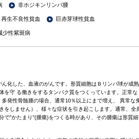
病
非ホジキンリンパ腫
再生不良性貧血
巨赤芽球性貧血
減少性紫斑病
がん化した、血液のがんです。形質細胞はＢリンパ球が成熟
体を守 る働きをするタンパク質をつくっています。正常な
多発性骨髄腫の場合、通常10％以上にまで増え、 異常な
きをしません）、様々な症状を引き起こします。通常、全
で"かたまり"(腫瘍)をつくる時があり、その腫瘍は形質細