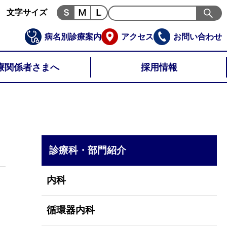
文字サイズ
病名別診療案内
アクセス
お問い合わせ
療関係者さまへ
採用情報
診療科・部門紹介
内科
循環器内科